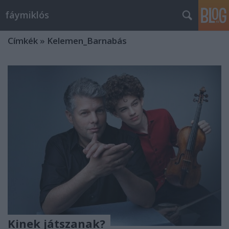
fáymiklós
Címkék
»
Kelemen_Barnabás
Kinek játszanak?