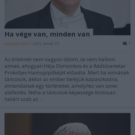
Ha vége van, minden van
stolzingimalter
•
2025. január 23.
7
Az értelmét nem nagyon látom, se nem hallom
annak, ahogyan Héja Domonkos és a Rádiózenekar
Prokofjev Hamupipőkéjét előadta. Mert ha volnának
táncosok, akkor az ember beléjük kapaszkodna,
elmondanak egy történetet, amelyhez van zenei
aláfestés. Néha a táncosok képessége biztosan
határt szab az…