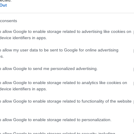
Out
consents
o allow Google to enable storage related to advertising like cookies on
evice identifiers in apps.
o allow my user data to be sent to Google for online advertising
s.
to allow Google to send me personalized advertising.
o allow Google to enable storage related to analytics like cookies on
evice identifiers in apps.
o allow Google to enable storage related to functionality of the website
o allow Google to enable storage related to personalization.
o allow Google to enable storage related to security, including