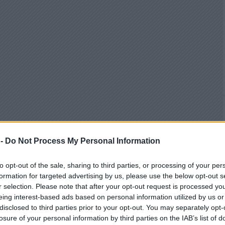
 -
Do Not Process My Personal Information
to opt-out of the sale, sharing to third parties, or processing of your per
formation for targeted advertising by us, please use the below opt-out s
r selection. Please note that after your opt-out request is processed y
eing interest-based ads based on personal information utilized by us or
disclosed to third parties prior to your opt-out. You may separately opt-
losure of your personal information by third parties on the IAB’s list of