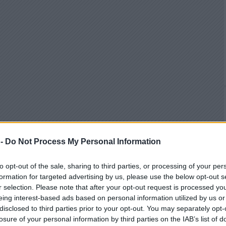
 -
Do Not Process My Personal Information
to opt-out of the sale, sharing to third parties, or processing of your per
formation for targeted advertising by us, please use the below opt-out s
r selection. Please note that after your opt-out request is processed y
eing interest-based ads based on personal information utilized by us or
disclosed to third parties prior to your opt-out. You may separately opt-
losure of your personal information by third parties on the IAB’s list of