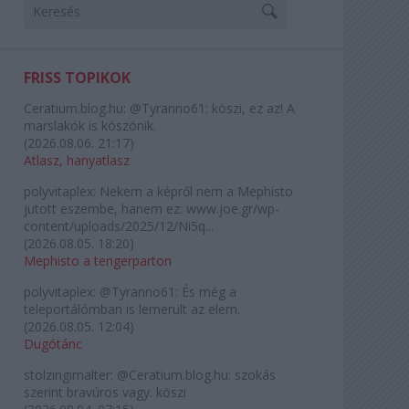
FRISS TOPIKOK
Ceratium.blog.hu:
@Tyranno61: köszi, ez az! A
marslakók is köszönik.
(
2026.08.06. 21:17
)
Atlasz, hanyatlasz
polyvitaplex:
Nekem a képről nem a Mephisto
jutott eszembe, hanem ez: www.joe.gr/wp-
content/uploads/2025/12/Ni5q...
(
2026.08.05. 18:20
)
Mephisto a tengerparton
polyvitaplex:
@Tyranno61: És még a
teleportálómban is lemerült az elem.
(
2026.08.05. 12:04
)
Dugótánc
stolzingimalter:
@Ceratium.blog.hu: szokás
szerint bravúros vagy. köszi