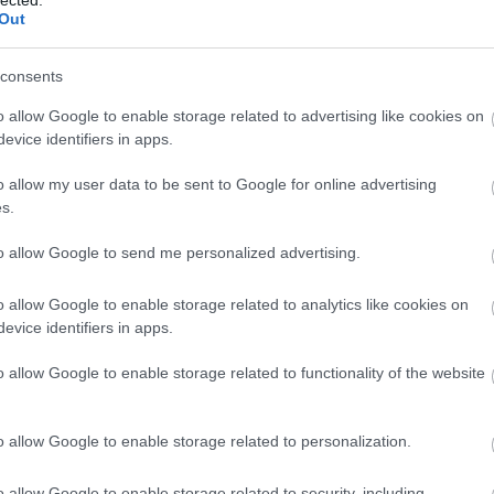
Out
consents
o allow Google to enable storage related to advertising like cookies on
evice identifiers in apps.
o allow my user data to be sent to Google for online advertising
s.
to allow Google to send me personalized advertising.
o allow Google to enable storage related to analytics like cookies on
evice identifiers in apps.
o allow Google to enable storage related to functionality of the website
o allow Google to enable storage related to personalization.
o allow Google to enable storage related to security, including