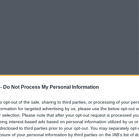
 -
Do Not Process My Personal Information
to opt-out of the sale, sharing to third parties, or processing of your per
formation for targeted advertising by us, please use the below opt-out s
r selection. Please note that after your opt-out request is processed y
eing interest-based ads based on personal information utilized by us or
disclosed to third parties prior to your opt-out. You may separately opt-
losure of your personal information by third parties on the IAB’s list of