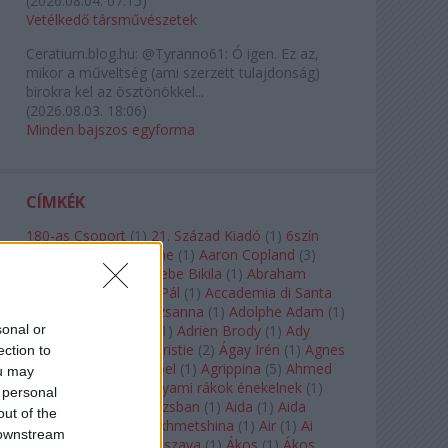
(
2026.08.04. 07:15
)
Vetélkedő társművészetek
Ceratium.blog.hu:
@Tyranno61: Ó igen. Ez az,
mikor a műveltség (ami szerzett tulajdonság)
birokra kel az ösztönökkel...
(
2026.08.03. 18:06
)
Minden bajszos egyforma
CÍMKÉK
180-as Csoport
(
1
)
21. Század Kiadó
(
1
)
6szín
Teátrum
(
1
)
A. A. Milne
(
1
)
Aaron Copland
(
3
)
Aaron Rosand
(
1
)
Abebe Bikila
(
1
)
Abraham
Lincoln
(
1
)
Ábrahám Pál
(
1
)
Accademia di Santa
Cecilia
(
1
)
Ádám Zsuzsanna
(
1
)
Adolphe Adam
(
1
)
sonal or
Adriana Lecouvreur
(
1
)
Adrien Brody
(
1
)
Ady
Endre
(
10
)
Agatha Christie
(
2
)
Ágay Irén
(
1
)
Agnes
ection to
Baltsa
(
1
)
Agnes Giebel
(
1
)
Agrippina
(
5
)
Ahmed
ou may
Szadavi
(
1
)
Ahol a folyami rákok énekelnek
(
1
)
 personal
Ahol a nap felkel Párizsban
(
1
)
Aida
(
1
)
Aida
out of the
Garifullina
(
2
)
Aigul Akhmetshina
(
1
)
Air
(
1
)
Ai
 downstream
Weiwei
(
1
)
Akira Kuroszava
(
1
)
Ákos
(
1
)
Ákos