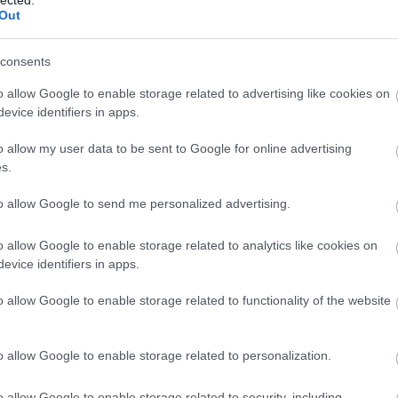
Out
consents
o allow Google to enable storage related to advertising like cookies on
evice identifiers in apps.
o allow my user data to be sent to Google for online advertising
s.
to allow Google to send me personalized advertising.
o allow Google to enable storage related to analytics like cookies on
evice identifiers in apps.
o allow Google to enable storage related to functionality of the website
o allow Google to enable storage related to personalization.
o allow Google to enable storage related to security, including