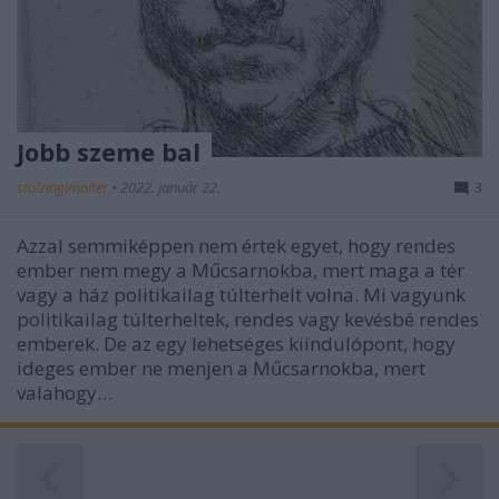
Jobb szeme bal
stolzingimalter
•
2022. január 22.
3
Azzal semmiképpen nem értek egyet, hogy rendes
ember nem megy a Műcsarnokba, mert maga a tér
vagy a ház politikailag túlterhelt volna. Mi vagyunk
politikailag túlterheltek, rendes vagy kevésbé rendes
emberek. De az egy lehetséges kiindulópont, hogy
ideges ember ne menjen a Műcsarnokba, mert
valahogy…