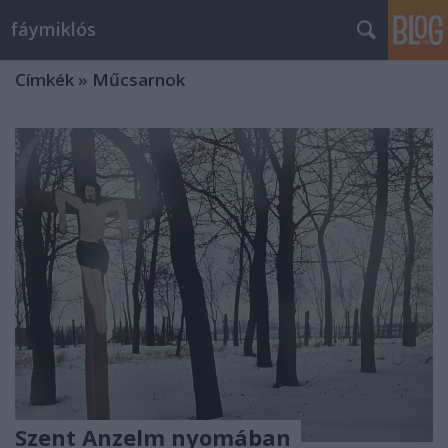
fáymiklós
Címkék
»
Műcsarnok
Szent Anzelm nyomában