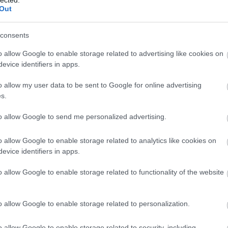
Out
consents
o allow Google to enable storage related to advertising like cookies on
evice identifiers in apps.
o allow my user data to be sent to Google for online advertising
s.
to allow Google to send me personalized advertising.
o allow Google to enable storage related to analytics like cookies on
evice identifiers in apps.
o allow Google to enable storage related to functionality of the website
o allow Google to enable storage related to personalization.
o allow Google to enable storage related to security, including