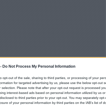
 -
Do Not Process My Personal Information
to opt-out of the sale, sharing to third parties, or processing of your per
formation for targeted advertising by us, please use the below opt-out s
r selection. Please note that after your opt-out request is processed y
eing interest-based ads based on personal information utilized by us or
disclosed to third parties prior to your opt-out. You may separately opt-
losure of your personal information by third parties on the IAB’s list of