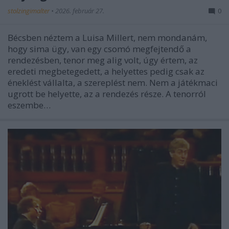
stolzingimalter
•
2026. február 27.
0
Bécsben néztem a Luisa Millert, nem mondanám,
hogy sima ügy, van egy csomó megfejtendő a
rendezésben, tenor meg alig volt, úgy értem, az
eredeti megbetegedett, a helyettes pedig csak az
éneklést vállalta, a szereplést nem. Nem a játékmaci
ugrott be helyette, az a rendezés része. A tenorról
eszembe…