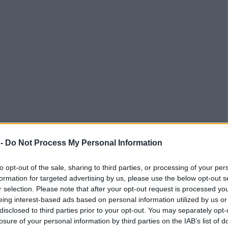
 -
Do Not Process My Personal Information
to opt-out of the sale, sharing to third parties, or processing of your per
formation for targeted advertising by us, please use the below opt-out s
r selection. Please note that after your opt-out request is processed y
eing interest-based ads based on personal information utilized by us or
disclosed to third parties prior to your opt-out. You may separately opt-
losure of your personal information by third parties on the IAB’s list of