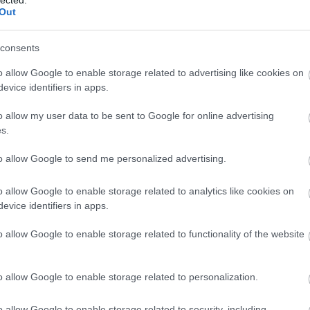
Out
consents
o allow Google to enable storage related to advertising like cookies on
evice identifiers in apps.
o allow my user data to be sent to Google for online advertising
s.
to allow Google to send me personalized advertising.
o allow Google to enable storage related to analytics like cookies on
evice identifiers in apps.
o allow Google to enable storage related to functionality of the website
o allow Google to enable storage related to personalization.
o allow Google to enable storage related to security, including