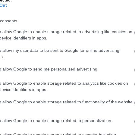
Out
consents
o allow Google to enable storage related to advertising like cookies on
evice identifiers in apps.
o allow my user data to be sent to Google for online advertising
s.
to allow Google to send me personalized advertising.
o allow Google to enable storage related to analytics like cookies on
evice identifiers in apps.
o allow Google to enable storage related to functionality of the website
o allow Google to enable storage related to personalization.
o allow Google to enable storage related to security, including