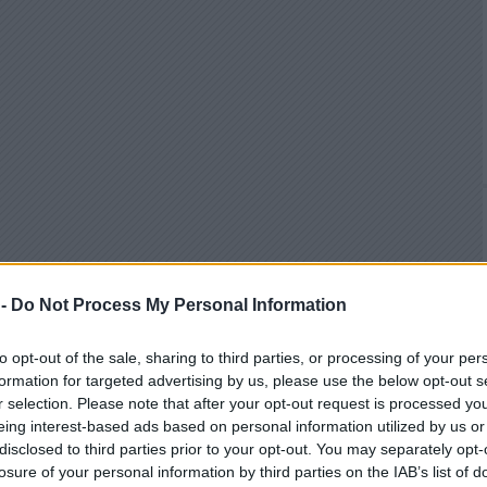
 -
Do Not Process My Personal Information
to opt-out of the sale, sharing to third parties, or processing of your per
formation for targeted advertising by us, please use the below opt-out s
r selection. Please note that after your opt-out request is processed y
eing interest-based ads based on personal information utilized by us or
disclosed to third parties prior to your opt-out. You may separately opt-
losure of your personal information by third parties on the IAB’s list of