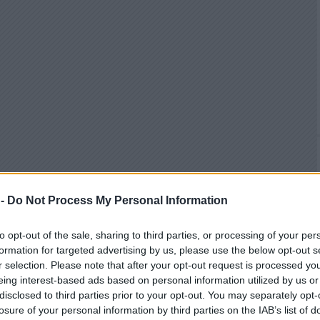
 -
Do Not Process My Personal Information
to opt-out of the sale, sharing to third parties, or processing of your per
formation for targeted advertising by us, please use the below opt-out s
r selection. Please note that after your opt-out request is processed y
eing interest-based ads based on personal information utilized by us or
disclosed to third parties prior to your opt-out. You may separately opt-
losure of your personal information by third parties on the IAB’s list of