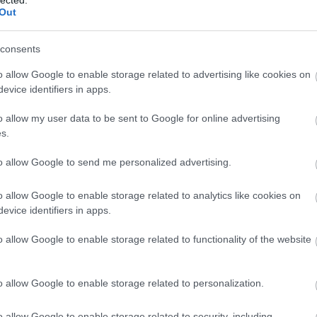
Out
consents
o allow Google to enable storage related to advertising like cookies on
evice identifiers in apps.
o allow my user data to be sent to Google for online advertising
s.
to allow Google to send me personalized advertising.
o allow Google to enable storage related to analytics like cookies on
evice identifiers in apps.
o allow Google to enable storage related to functionality of the website
o allow Google to enable storage related to personalization.
o allow Google to enable storage related to security, including