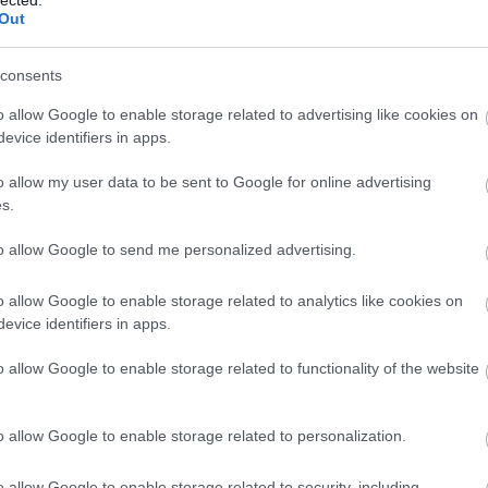
Out
consents
o allow Google to enable storage related to advertising like cookies on
evice identifiers in apps.
o allow my user data to be sent to Google for online advertising
s.
to allow Google to send me personalized advertising.
o allow Google to enable storage related to analytics like cookies on
evice identifiers in apps.
o allow Google to enable storage related to functionality of the website
o allow Google to enable storage related to personalization.
o allow Google to enable storage related to security, including