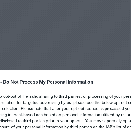
 -
Do Not Process My Personal Information
to opt-out of the sale, sharing to third parties, or processing of your per
formation for targeted advertising by us, please use the below opt-out s
r selection. Please note that after your opt-out request is processed y
eing interest-based ads based on personal information utilized by us or
disclosed to third parties prior to your opt-out. You may separately opt-
losure of your personal information by third parties on the IAB’s list of