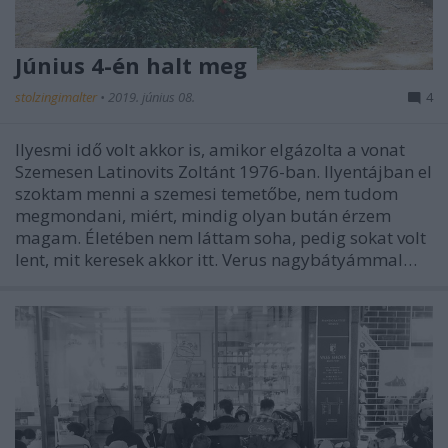
Június 4-én halt meg
stolzingimalter
•
2019. június 08.
4
Ilyesmi idő volt akkor is, amikor elgázolta a vonat
Szemesen Latinovits Zoltánt 1976-ban. Ilyentájban el
szoktam menni a szemesi temetőbe, nem tudom
megmondani, miért, mindig olyan bután érzem
magam. Életében nem láttam soha, pedig sokat volt
lent, mit keresek akkor itt. Verus nagybátyámmal…