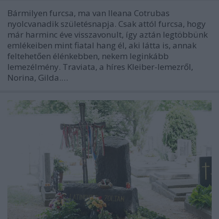
Bármilyen furcsa, ma van Ileana Cotrubas
nyolcvanadik születésnapja. Csak attól furcsa, hogy
már harminc éve visszavonult, így aztán legtöbbünk
emlékeiben mint fiatal hang él, aki látta is, annak
feltehetően élénkebben, nekem leginkább
lemezélmény. Traviata, a híres Kleiber-lemezről,
Norina, Gilda.…