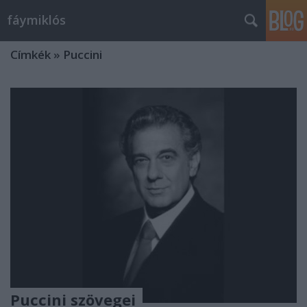
fáymiklós
Címkék
»
Puccini
Puccini szövegei